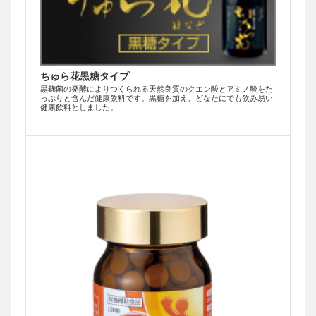
ちゅら花黒糖タイプ
黒麹菌の発酵によりつくられる天然良質のクエン酸とアミノ酸をた
っぷりと含んだ健康飲料です。黒糖を加え、どなたにでも飲み易い
健康飲料としました。