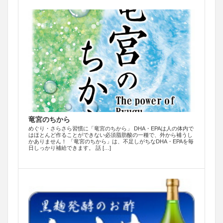
竜宮のちから
めぐり・さらさら習慣に「竜宮のちから」 DHA・EPAは人の体内で
はほとんど作ることができない必須脂肪酸の一種で、外から補うし
かありません！ 「竜宮のちから」は、不足しがちなDHA・EPAを毎
日しっかり補給できます。 話 […]