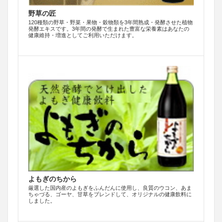
野草の匠
120種類の野草・野菜・果物・穀物類を3年間熟成・発酵させた植物
発酵エキスです。3年間の発酵で生まれた豊富な栄養素はあなたの
健康維持・増進としてご利用いただけます。
よもぎのちから
厳選した国内産のよもぎをふんだんに使用し、良質のウコン、あま
ちゃづる、ゴーヤ、甘草をブレンドして、オリジナルの健康飲料に
しました。