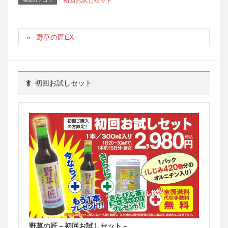
初回お試しセット
野草の匠EX
初回お試しセット
野草の匠－初回お試しセット－