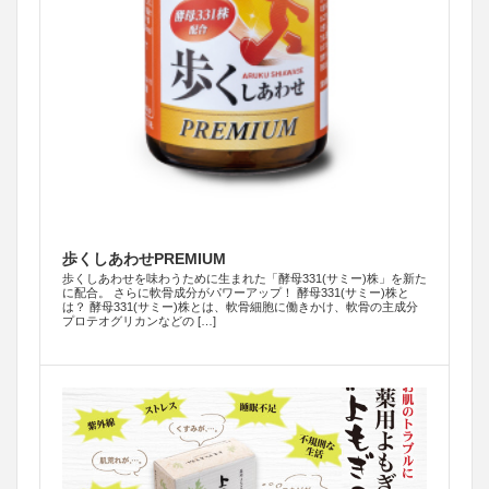
歩くしあわせPREMIUM
歩くしあわせを味わうために生まれた「酵母331(サミー)株」を新た
に配合。 さらに軟骨成分がパワーアップ！ 酵母331(サミー)株と
は？ 酵母331(サミー)株とは、軟骨細胞に働きかけ、軟骨の主成分
プロテオグリカンなどの […]